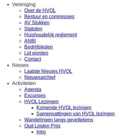
Vereniging
Over de HVOL
Bestuur en commissies
AV Stukken
Statuten
Huishoudelijk reglement
ANBI
Bedrijfsleden
Lid worden
Contact
Nieuws
Laatste Nieuws HVOL
Nieuwsarchief
Activiteiten
Agenda
Excursies
HVOL Lezingen
Komende HVOL lezingen
Samenvattingen van HVOL lezingen
Wandelingen langs geveltekens
Oud Leiden Prijs
Intro