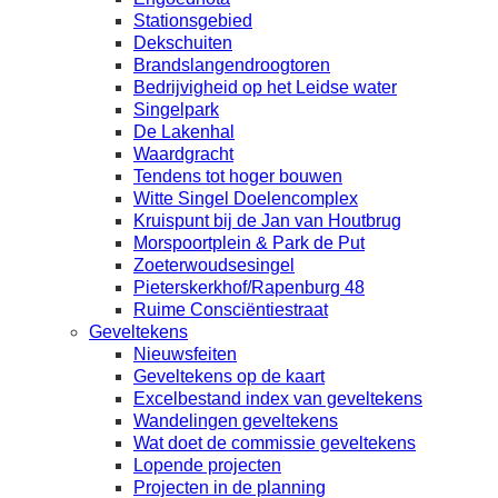
Stationsgebied
Dekschuiten
Brandslangendroogtoren
Bedrijvigheid op het Leidse water
Singelpark
De Lakenhal
Waardgracht
Tendens tot hoger bouwen
Witte Singel Doelencomplex
Kruispunt bij de Jan van Houtbrug
Morspoortplein & Park de Put
Zoeterwoudsesingel
Pieterskerkhof/Rapenburg 48
Ruime Consciëntiestraat
Geveltekens
Nieuwsfeiten
Geveltekens op de kaart
Excelbestand index van geveltekens
Wandelingen geveltekens
Wat doet de commissie geveltekens
Lopende projecten
Projecten in de planning