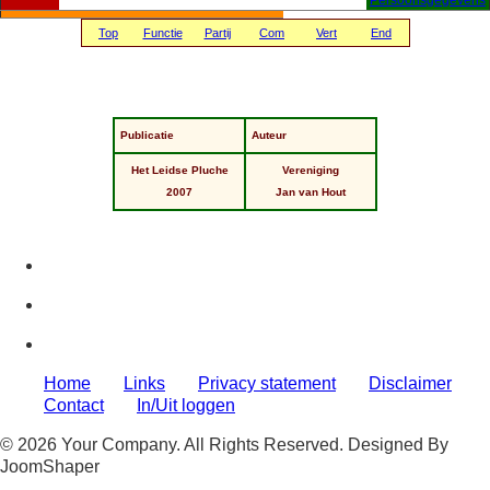
Top
Functie
Partij
Com
Vert
End
Publicatie
Auteur
Het Leidse Pluche
Vereniging
2007
Jan van Hout
Home
Links
Privacy statement
Disclaimer
Contact
In/Uit loggen
© 2026 Your Company. All Rights Reserved. Designed By
JoomShaper