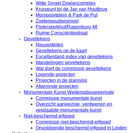
Witte Singel Doelencomplex
Kruispunt bij de Jan van Houtbrug
Morspoortplein & Park de Put
Zoeterwoudsesingel
Pieterskerkhof/Rapenburg 48
Ruime Consciëntiestraat
Geveltekens
Nieuwsfeiten
Geveltekens op de kaart
Excelbestand index van geveltekens
Wandelingen geveltekens
Wat doet de commissie geveltekens
Lopende projecten
Projecten in de planning
Afgeronde projecten
Monumentale Kunst Wederopbouwperiode
Commissie monumentale kunst
Overzicht aanwezige, verdwenen en
verplaatste monumentale kunst
Niet-beschermd erfgoed
Commissie niet-beschermd-erfgoed
Onvoldoende beschermd erfgoed in Leiden