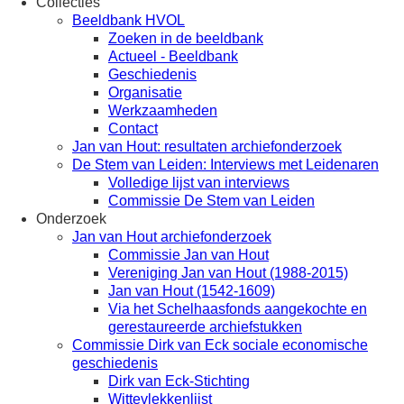
Collecties
Beeldbank HVOL
Zoeken in de beeldbank
Actueel - Beeldbank
Geschiedenis
Organisatie
Werkzaamheden
Contact
Jan van Hout: resultaten archiefonderzoek
De Stem van Leiden: Interviews met Leidenaren
Volledige lijst van interviews
Commissie De Stem van Leiden
Onderzoek
Jan van Hout archiefonderzoek
Commissie Jan van Hout
Vereniging Jan van Hout (1988-2015)
Jan van Hout (1542-1609)
Via het Schelhaasfonds aangekochte en
gerestaureerde archiefstukken
Commissie Dirk van Eck sociale economische
geschiedenis
Dirk van Eck-Stichting
Wittevlekkenlijst