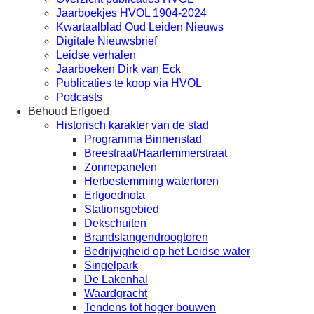
Jaarboekjes HVOL 1904-2024
Kwartaalblad Oud Leiden Nieuws
Digitale Nieuwsbrief
Leidse verhalen
Jaarboeken Dirk van Eck
Publicaties te koop via HVOL
Podcasts
Behoud Erfgoed
Historisch karakter van de stad
Programma Binnenstad
Breestraat/Haarlemmerstraat
Zonnepanelen
Herbestemming watertoren
Erfgoednota
Stationsgebied
Dekschuiten
Brandslangendroogtoren
Bedrijvigheid op het Leidse water
Singelpark
De Lakenhal
Waardgracht
Tendens tot hoger bouwen