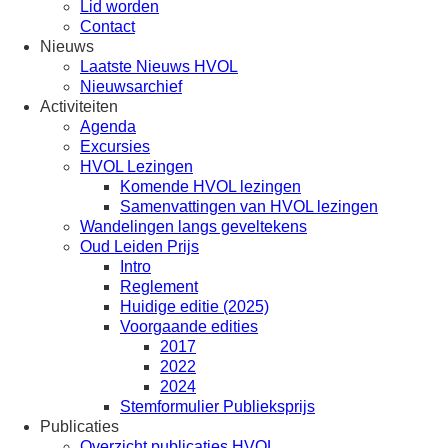
Lid worden
Contact
Nieuws
Laatste Nieuws HVOL
Nieuwsarchief
Activiteiten
Agenda
Excursies
HVOL Lezingen
Komende HVOL lezingen
Samenvattingen van HVOL lezingen
Wandelingen langs geveltekens
Oud Leiden Prijs
Intro
Reglement
Huidige editie (2025)
Voorgaande edities
2017
2022
2024
Stemformulier Publieksprijs
Publicaties
Overzicht publicaties HVOL