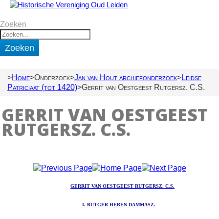
Zoeken
Zoeken
Home
Onderzoek
Jan van Hout archiefonderzoek
Leidse
Patriciaat (tot 1420)
Gerrit van Oestgeest Rutgersz. C.S.
GERRIT VAN OESTGEEST
RUTGERSZ. C.S.
GERRIT VAN OESTGEEST RUTGERSZ. C.S.
I. RUTGER HEREN DAMMASZ.