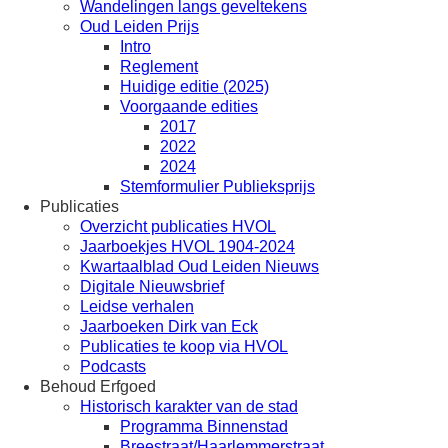
Wandelingen langs geveltekens
Oud Leiden Prijs
Intro
Reglement
Huidige editie (2025)
Voorgaande edities
2017
2022
2024
Stemformulier Publieksprijs
Publicaties
Overzicht publicaties HVOL
Jaarboekjes HVOL 1904-2024
Kwartaalblad Oud Leiden Nieuws
Digitale Nieuwsbrief
Leidse verhalen
Jaarboeken Dirk van Eck
Publicaties te koop via HVOL
Podcasts
Behoud Erfgoed
Historisch karakter van de stad
Programma Binnenstad
Breestraat/Haarlemmerstraat