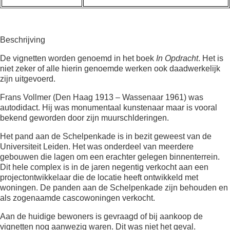
Beschrijving
De vignetten worden genoemd in het boek
In Opdracht
. Het is
niet zeker of alle hierin genoemde werken ook daadwerkelijk
zijn uitgevoerd.
Frans Vollmer (Den Haag 1913 – Wassenaar 1961) was
autodidact. Hij was monumentaal kunstenaar maar is vooral
bekend geworden door zijn muurschlderingen.
Het pand aan de Schelpenkade is in bezit geweest van de
Universiteit Leiden. Het was onderdeel van meerdere
gebouwen die lagen om een erachter gelegen binnenterrein.
Dit hele complex is in de jaren negentig verkocht aan een
projectontwikkelaar die de locatie heeft ontwikkeld met
woningen. De panden aan de Schelpenkade zijn behouden en
als zogenaamde cascowoningen verkocht.
Aan de huidige bewoners is gevraagd of bij aankoop de
vignetten nog aanwezig waren. Dit was niet het geval.