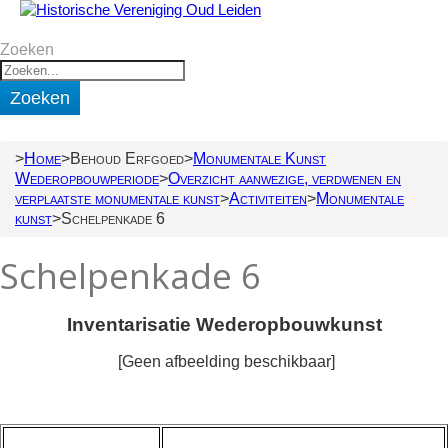
Zoeken
Zoeken
Home
Behoud Erfgoed
Monumentale Kunst
Wederopbouwperiode
Overzicht aanwezige, verdwenen en
verplaatste monumentale kunst
Activiteiten
Monumentale
kunst
Schelpenkade 6
Schelpenkade 6
Inventarisatie Wederopbouwkunst
[Geen afbeelding beschikbaar]