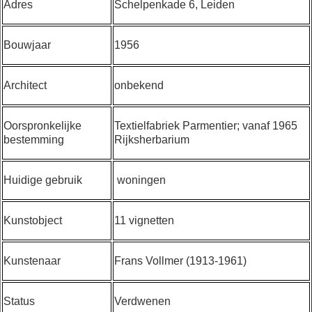
Adres
Schelpenkade 6, Leiden
Bouwjaar
1956
Architect
onbekend
Oorspronkelijke
Textielfabriek Parmentier; vanaf 1965
bestemming
Rijksherbarium
Huidige gebruik
woningen
Kunstobject
11 vignetten
Kunstenaar
Frans Vollmer (1913-1961)
Status
Verdwenen