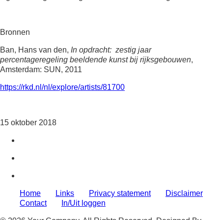
Bronnen
Ban, Hans van den,
In opdracht: zestig jaar
percentageregeling beeldende kunst bij rijksgebouwen
,
Amsterdam: SUN, 2011
https://rkd.nl/nl/explore/artists/81700
15 oktober 2018
Home
Links
Privacy statement
Disclaimer
Contact
In/Uit loggen